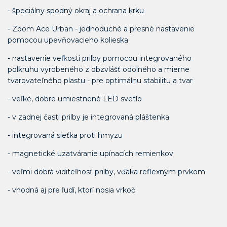
- špeciálny spodný okraj a ochrana krku
- Zoom Ace Urban - jednoduché a presné nastavenie
pomocou upevňovacieho kolieska
- nastavenie veľkosti prilby pomocou integrovaného
polkruhu vyrobeného z obzvlášť odolného a mierne
tvarovateľného plastu - pre optimálnu stabilitu a tvar
- veľké, dobre umiestnené LED svetlo
- v zadnej časti prilby je integrovaná pláštenka
- integrovaná sieťka proti hmyzu
- magnetické uzatváranie upínacích remienkov
- veľmi dobrá viditeľnosť prilby, vďaka reflexným prvkom
- vhodná aj pre ľudí, ktorí nosia vrkoč