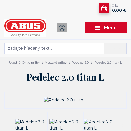
0
ks
0,00 €
Menu
Hľadať
Úvod
Cyklo prilby
Mestské prilby
Pedelec 2.0
Pedelec 2.0 titan L
Pedelec 2.0 titan L